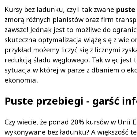
Kursy bez ładunku, czyli tak zwane
puste 
zmorą różnych planistów oraz firm trans
zawsze! Jednak jest to możliwe do ogranic
skuteczna optymalizacja wiążę się z wiel
przykład możemy liczyć się z licznymi zysk
redukcją śladu węglowego! Tak więc jest t
sytuacja w której w parze z dbaniem o eko
ekonomia.
Puste przebiegi - garść in
Czy wiecie, że ponad 20% kursów w Unii E
wykonywane bez ładunku? A większość te